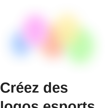
Créez des
logos esports