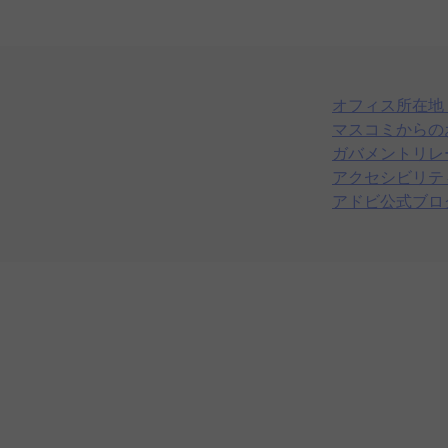
オフィス
所在地 
マスコミからの
ガバメントリレ
アクセシビリティ
アドビ
公式
ブロ