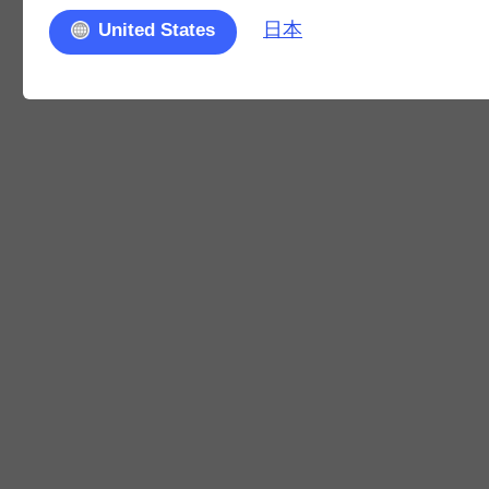
日本
United States