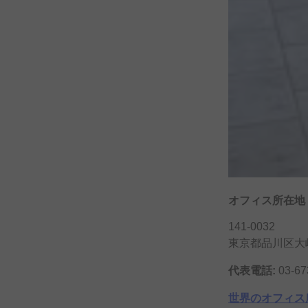
オフィス
所在地
141-0032
東京都品川区大崎1
代表電話:
03-67
世界の
オフィス