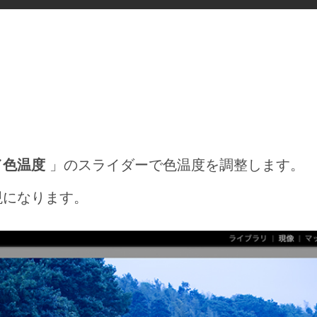
／色温度
」のスライダーで色温度を調整します。
現になります。