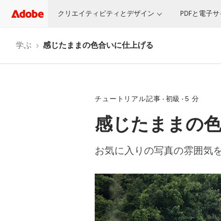
クリエイティビティとデザイン
PDFと電子
学ぶ
感じたままの色合いに仕上げる
チュートリアル記事
初級
5 分
感じたままの
お気に入りの写真の雰囲気