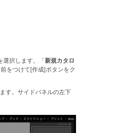
を選択します。「
新規カタロ
前をつけて[作成]ボタンをク
かれます。サイドパネルの左下