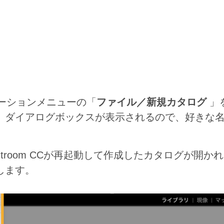
リケーションメニューの「
ファイル／新規カタログ
」
」ダイアログボックスが表示されるので、好きな名
htroom CCが再起動して作成したカタログが開
します。