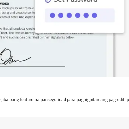
ba pang feature na panseguridad para paghigpitan ang pag-edit, 