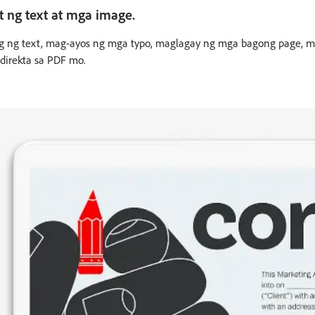
 ng text at mga image.
 ng text, mag-ayos ng mga typo, maglagay ng mga bagong page, mag
direkta sa PDF mo.