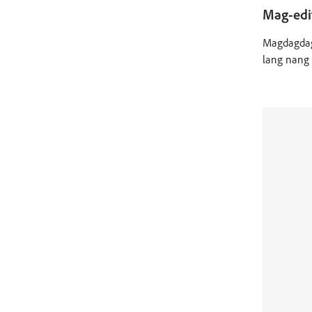
Mag-edit
Magdagdag
lang nang 