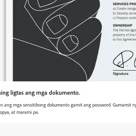
hing ligtas ang mga dokumento.
n ang mga sensitibong dokumento gamit ang password. Gumamit ng i
kopya, at marami pa.