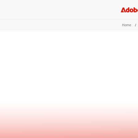
Home
/