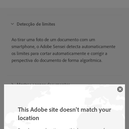
Detecção de limites
Ao tirar uma foto de um documento com um
smartphone, o Adobe Sensei detecta automaticamente
os limites para cortar automaticamente e corrigir a
perspectiva do documento de forma algorítmica.
Mostrar apenas documentos
Adicionar aos contatos
This Adobe site doesn't match your
location
Limpeza automática e remoção de sombra