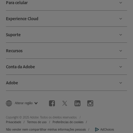
Para celular
Experience Cloud
Suporte
Recursos
Conta da Adobe
Adobe
Alterar região
Copyright © 2025 Adobe. Todos os direitos reservados.
Privacidade
Termos de uso
Preferências de cookies
Não vender nem compartilhar minhas informações pessoais
AdChoices