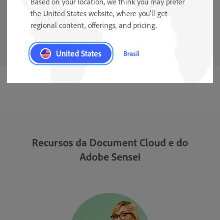
Based on your location, we think you may prefer
the United States website, where you'll get
regional content, offerings, and pricing.
Reconhecimento de campos de formulário
United States
Brasil
Recursos da Document Cloud e do
Adobe Sensei