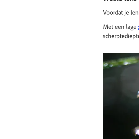
Voordat je le
Met een lage
scherptediept