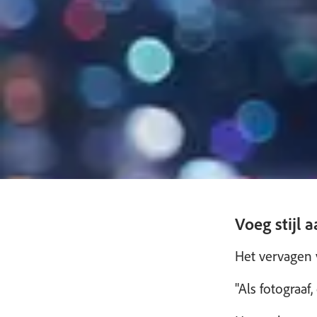
Voeg stijl 
Het vervagen v
"Als fotograaf