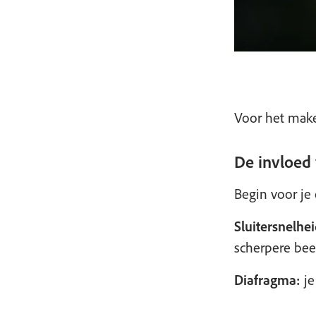
Voor het make
De invloed 
Begin voor je 
Sluitersnelhei
scherpere beel
Diafragma:
je