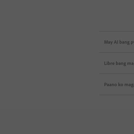
May AI bang 
Libre bang ma
Paano ko maga