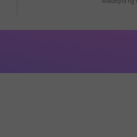
Makatipid ng 