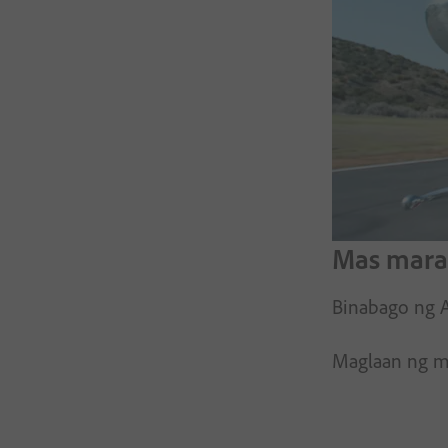
Mas maram
Binabago ng A
Maglaan ng ma