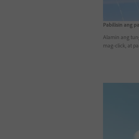
Pabilisin ang 
Alamin ang tun
mag-click, at p