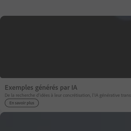
Exemples générés par IA
De la recherche d’idées à leur concrétisation, l’IA générative tran
En savoir plus