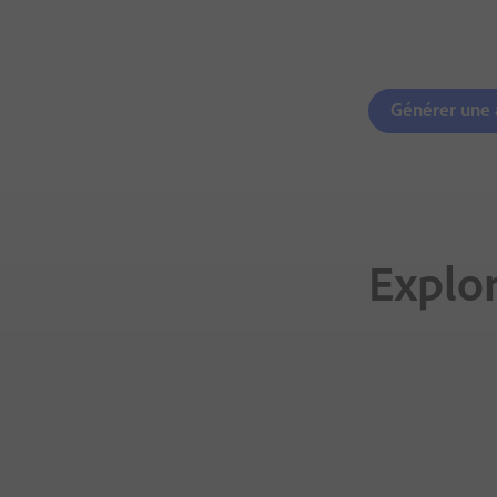
Générer une 
Explor