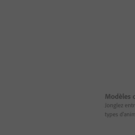
Modèles d
Jonglez entr
types d’anim