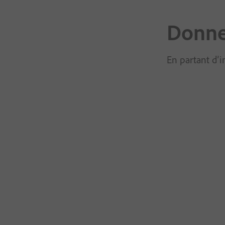
Donnez
En partant d’i