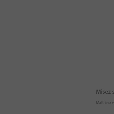
Misez s
Maîtrisez 