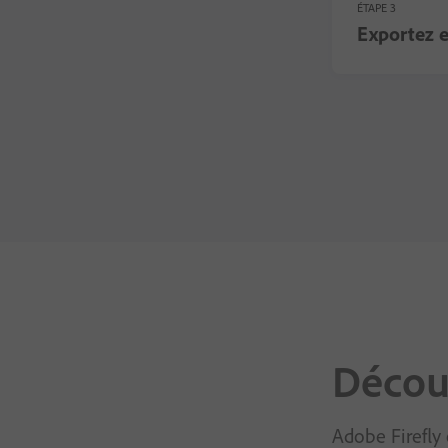
ÉTAPE 3
Exportez e
Découv
Adobe Firefly 