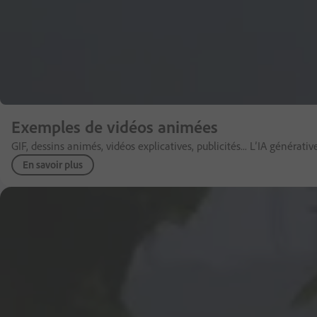
Exemples de vidéos animées
GIF, dessins animés, vidéos explicatives, publicités... L’IA générat
En savoir plus