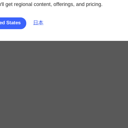
ll get regional content, offerings, and pricing.
日本
ed States