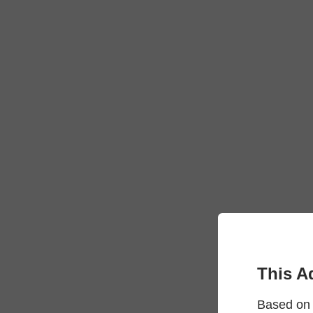
This A
Based on 