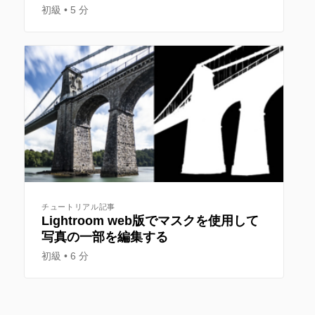
初級
5 分
チュートリアル記事
Lightroom web版でマスクを使用して
写真の一部を編集する
初級
6 分