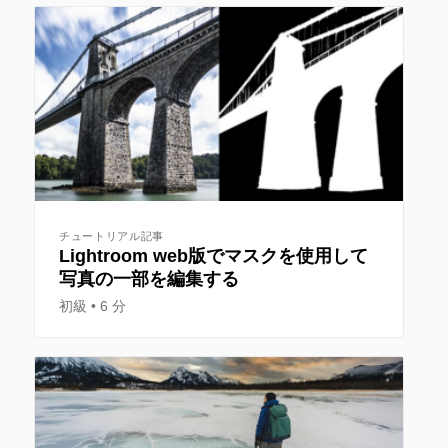
チュートリアル記事
Lightroom web版でマスクを使用して
写真の一部を編集する
初級
6 分