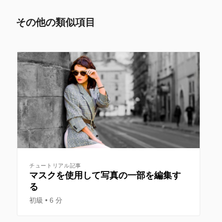
その他の類似項目
チュートリアル記事
マスクを使用して写真の一部を編集す
る
初級
6 分