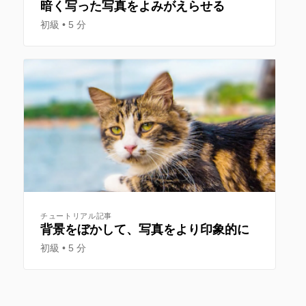
暗く写った写真をよみがえらせる
初級
5 分
チュートリアル記事
背景をぼかして、写真をより印象的に
初級
5 分