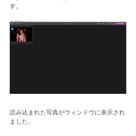
す。
読み込まれた写真がウィンドウに表示され
ました。