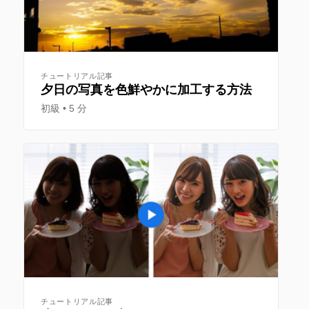
チュートリアル記事
夕日の写真を色鮮やかに加工する方法
初級
5 分
チュートリアル記事