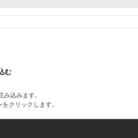
み込む
真を読み込みます。
タンをクリックします。