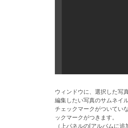
ウィンドウに、選択した写
編集したい写真のサムネイ
チェックマークがついてい
ックマークがつきます。
（上パネルの[アルバムに追