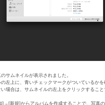
真のサムネイルが表示されました。
ルの左上に、青いチェックマークがついているかを
ない場合は、サムネイルの左上をクリックすること
加]→[新規]からアルバムを作成することで、写真