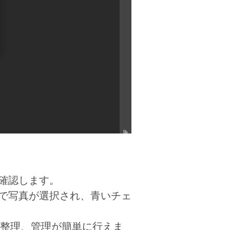
確認します。
で写真が選択され、青いチェ
の整理、管理が簡単に行えま