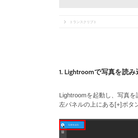
トランスクリプト
1. Lightroomで写真を読
Lightroomを起動し、写
左パネルの上にある[+]ボ