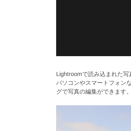
Lightroomで読み込ま
パソコンやスマートフォン
グで写真の編集ができます