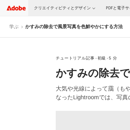
クリエイティビティとデザイン
PDFと電子
学ぶ
かすみの除去で風景写真を色鮮やかにする方法
チュートリアル記事
初級
5 分
かすみの除去で
大気や光線によって靄（も
なったLightroomでは