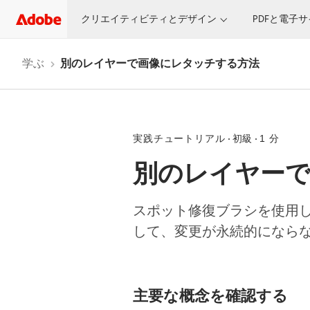
クリエイティビティとデザイン
PDFと電子
学ぶ
別のレイヤーで画像にレタッチする方法
実践チュートリアル
初級
1 分
別のレイヤー
スポット修復ブラシを使用
して、変更が永続的になら
主要な概念を確認する