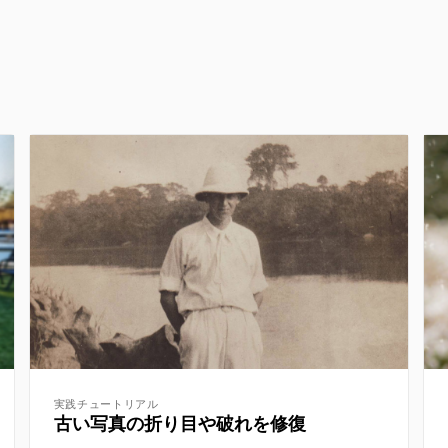
実践チュートリアル
古い写真の折り目や破れを修復