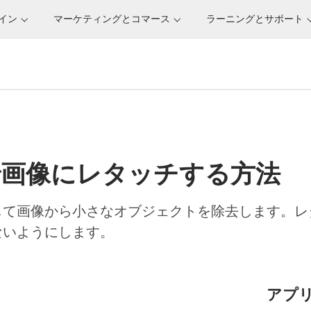
サイン
マーケティングとコマース
ラーニングとサポート
で画像にレタッチする方法
して画像から小さなオブジェクトを除去します。レ
ないようにします。
アプ