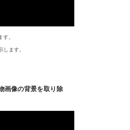
ます。
示します。
物画像の背景を取り除