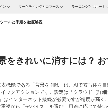
サイン
マーケティングとコマース
ラーニングとサポート
すめツールと手順を徹底解説
pで背景をきれいに消すには？
す』の代表機能である「背景を削除」は、AIで被写体
クイックアクションです。設定は「クラウド（詳細
ド」はインターネット接続が必要ですが精度が高く
度重視なら「デバイス」を選び、用途に応じて使い