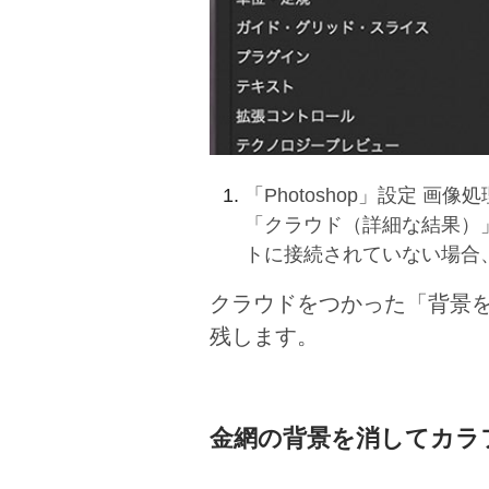
「Photoshop」設定
「クラウド（詳細な結果）
トに接続されていない場合
クラウドをつかった「背景
残します。
金網の背景を消してカラ