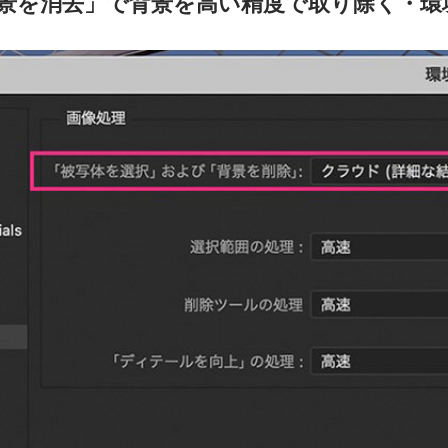
景を消去」で背景を高い精度で取り除く・環