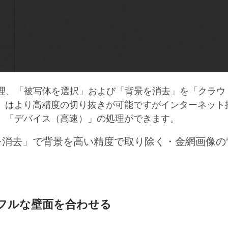
 画像処理、「被写体を選択」および「背景を消去」を「ク
」はより高精度の切り抜きが可能ですがインターネット
、「デバイス（高速）」の処理ができます。
を消去」で背景を高い精度で取り除く・金網画像の
フルな壁面を合わせる