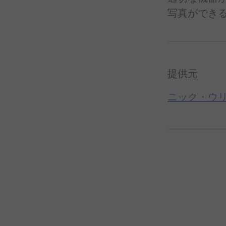
写真が
でき
提供元
ニック・ウ