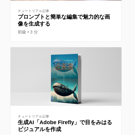
チュートリアル記事
プロンプトと簡単な編集で魅力的な画
像を生成する
初級
3 分
チュートリアル記事
⽣成AI「Adobe Firefly」で⽬をみはる
ビジュアルを作成