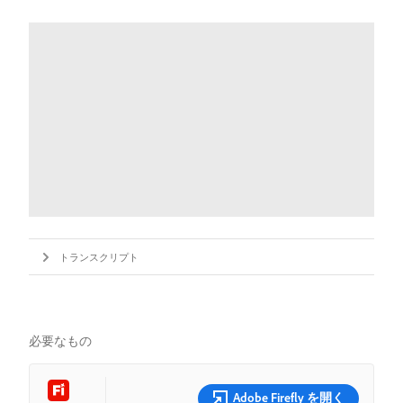
トランスクリプト
必要なもの
Adobe Firefly を開く