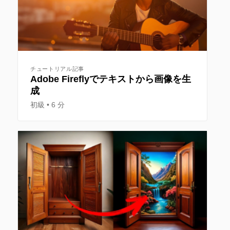
チュートリアル記事
Adobe Fireflyでテキストから画像を生
成
初級
6 分