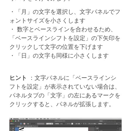
・「月」の文字を選択し、文字パネルでフ
ォントサイズを小さくします
・ 数字とベースラインを合わせるため、
「ベースラインシフトを設定」の下矢印を
クリックして文字の位置を下げます
・「日」の文字も同様に小さくします
ヒント
：文字パネルに「ベースラインシ
フトを設定」が表示されていない場合は、
パネルタブの「文字」の左にあるマークを
クリックすると、パネルが拡張します。