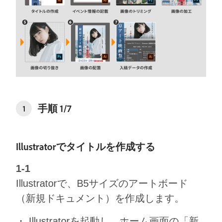
⼿順 1/7
1
Illustratorでタイトルを作成する
1-1
Illustratorで、B5サイズのアートボード
（新規ドキュメント）を作成します。
・ Illustratorを起動し、ホーム画面の「新