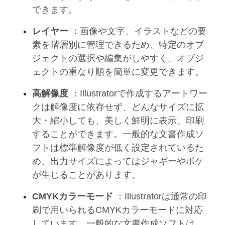
できます。
レイヤー
：画像や文字、イラストなどの要
素を階層別に管理できるため、特定のオブ
ジェクトの選択や編集がしやすく、オブジ
ェクトの重なり順を簡単に変更できます。
高解像度
：Illustratorで作成するアートワー
クは解像度に依存せず、どんなサイズに拡
大・縮小しても、美しく鮮明に表示、印刷
することができます。一般的な文書作成ソ
フトは標準解像度が低く設定されているた
め、出力サイズによってはジャギーやボケ
が生じることがあります。
CMYKカラーモード
：Illustratorは通常の印
刷で用いられるCMYKカラーモードに対応
しています。一般的な文書作成ソフトは