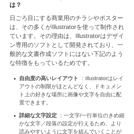
は？
日ごろ目にする商業用のチラシやポスター
は、その多くがIllustratorを使って制作され
ています。その理由は、Illustratorはデザイ
ン専用のソフトとして開発されており、一
般的な文書作成ソフトにはない下記のよう
な特徴をもっているためです。
自由度の高いレイアウト
：Illustratorはレイ
アウトの制限がほとんどなく、ドキュメン
ト上の好きな場所に画像や文字を自由に配
置できます。
詳細な文字設定
：一文字/一行単位のきめ細
かな文字／段落の設定が行えるため、より
読みやすいように文字を組んでいくことが