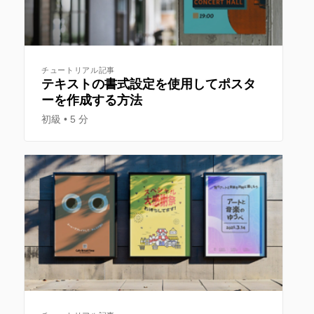
チュートリアル記事
テキストの書式設定を使用してポスタ
ーを作成する方法
初級
5 分