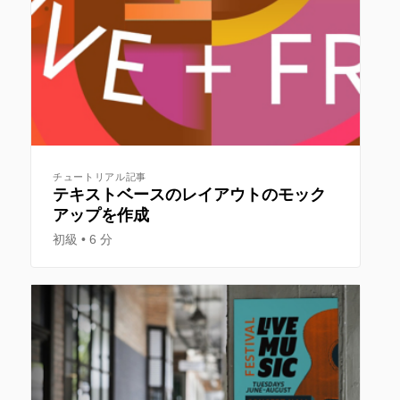
チュートリアル記事
テキストベースのレイアウトのモック
アップを作成
初級
6 分