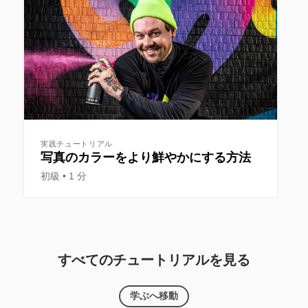
実践チュートリアル
写真のカラーをより鮮やかにする方法
初級
1 分
すべてのチュートリアルを見る
学ぶへ移動