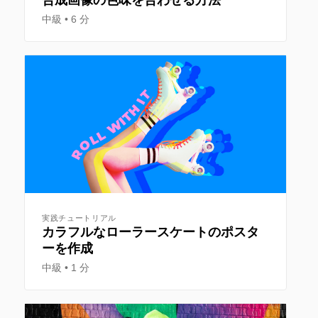
中級
6 分
実践チュートリアル
カラフルなローラースケートのポスタ
ーを作成
中級
1 分