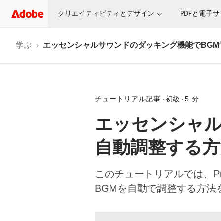
クリエイティビティとデザイン
PDFと電子
学ぶ
エッセンシャルサウンドのダッキング機能でBGM
チュートリアル記事
初級
5 分
エッセンシャル
自動調整する方
このチュートリアルでは、P
BGMを自動で調整する方法