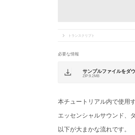
トランスクリプト
必要な情報
サンプルファイルをダ
ZIP:9.2MB
本チュートリアル内で使用
エッセンシャルサウンド、
以下が大まかな流れです。