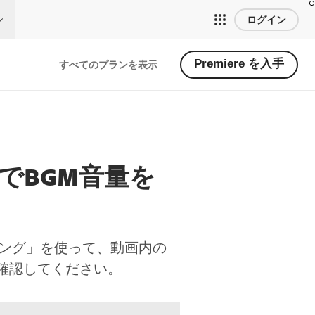
ログイン
Premiere を入手
すべてのプランを表示
でBGM音量を
キング」を使って、動画内の
確認してください。