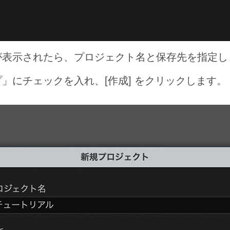
が表示されたら、プロジェクト名と保存先を指定し
」にチェックを入れ、[作成] をクリックします。