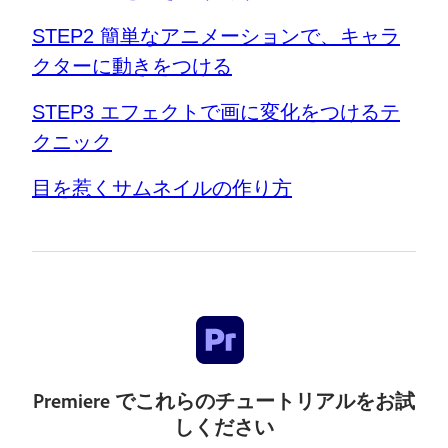
STEP2 簡単なアニメーションで、キャラ
クターに動きをつける
STEP3 エフェクトで画に変化をつけるテ
クニック
目を惹くサムネイルの作り方
Premiere でこれらのチュートリアルをお試
しください