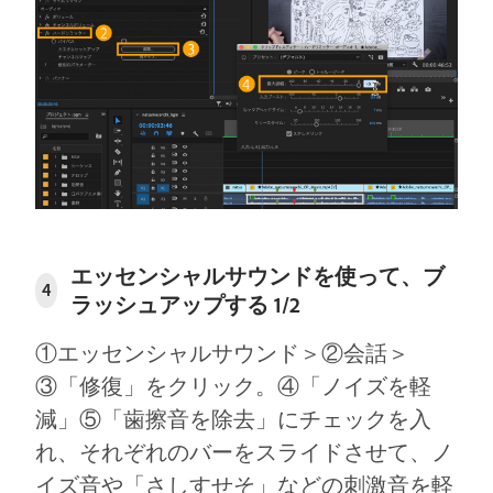
エッセンシャルサウンドを使って、ブ
4
ラッシュアップする 1/2
①エッセンシャルサウンド＞②会話＞
③「修復」をクリック。④「ノイズを軽
減」⑤「歯擦音を除去」にチェックを入
れ、それぞれのバーをスライドさせて、ノ
イズ音や「さしすせそ」などの刺激音を軽