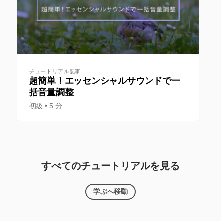
チュートリアル記事
超簡単！エッセンシャルサウンドで一
括音量調整
初級
5 分
すべてのチュートリアルを見る
学ぶへ移動