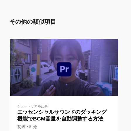
その他の類似項目
チュートリアル記事
エッセンシャルサウンドのダッキング
機能でBGM音量を自動調整する方法
初級
5 分