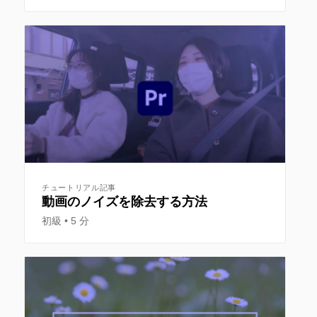
チュートリアル記事
動画のノイズを除去する方法
初級
5 分