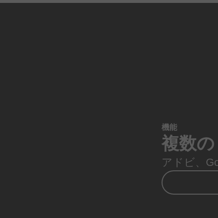
機能
複数の
アドビ、
G