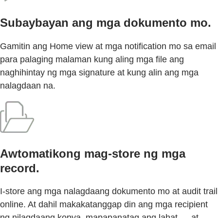
Subaybayan ang mga dokumento mo.
Gamitin ang Home view at mga notification mo sa email
para palaging malaman kung aling mga file ang
naghihintay ng mga signature at kung alin ang mga
nalagdaan na.
Awtomatikong mag-store ng mga
record.
I-store ang mga nalagdaang dokumento mo at audit trail
online. At dahil makakatanggap din ang mga recipient
ng nilagdaang kopya, mapapanatag ang lahat — at