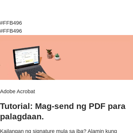
#FFB496
#FFB496
Adobe Acrobat
Tutorial: Mag-send ng PDF para
palagdaan.
Kailangan ng signature mula sa iba? Alamin kung