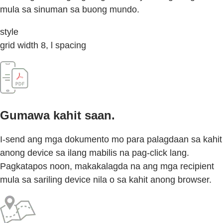
mula sa sinuman sa buong mundo.
style
grid width 8, l spacing
Gumawa kahit saan.
I-send ang mga dokumento mo para palagdaan sa kahit
anong device sa ilang mabilis na pag-click lang.
Pagkatapos noon, makakalagda na ang mga recipient
mula sa sariling device nila o sa kahit anong browser.