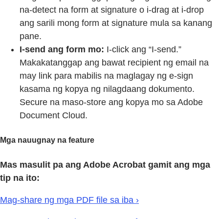
na-detect na form at signature o i-drag at i-drop
ang sarili mong form at signature mula sa kanang
pane.
I-send ang form mo:
I-click ang “I-send.”
Makakatanggap ang bawat recipient ng email na
may link para mabilis na maglagay ng e-sign
kasama ng kopya ng nilagdaang dokumento.
Secure na maso-store ang kopya mo sa Adobe
Document Cloud.
Mga nauugnay na feature
Mas masulit pa ang Adobe Acrobat gamit ang mga
tip na ito:
Mag-share ng mga PDF file sa iba ›