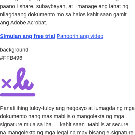
paano i-share, subaybayan, at i-manage ang lahat ng
nilagdaang dokumento mo sa halos kahit saan gamit
ang Adobe Acrobat.
Simulan ang free trial
Panoorin ang video
background
#FFB496
Panatilihing tuloy-tuloy ang negosyo at lumagda ng mga
dokumento nang mas mabilis o mangolekta ng mga
signature mula sa iba — kahit saan. Mabilis at secure
na mangolekta ng mga legal na may bisang e-signature