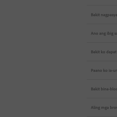
Bakit nagpasya
Ano ang ibig s
Bakit ko dapat
Paano ko ia-un
Bakit bina-blo
Aling mga bro