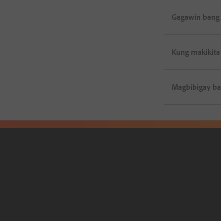
Gagawin bang 
Kung makikita 
Magbibigay ba