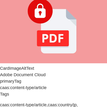
CardImageAltText
Adobe Document Cloud
primaryTag
caas:content-type/article
Tags
caas:content-type/article,caas:country/jp,