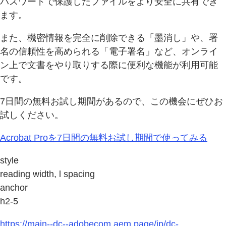
パスワードで保護したファイルをより安全に共有でき
ます。
また、機密情報を完全に削除できる「墨消し」や、署
名の信頼性を高められる「電子署名」など、オンライ
ン上で文書をやり取りする際に便利な機能が利用可能
です。
7日間の無料お試し期間があるので、この機会にぜひお
試しください。
Acrobat Proを7日間の無料お試し期間で使ってみる
style
reading width, l spacing
anchor
h2-5
https://main--dc--adobecom.aem.page/jp/dc-