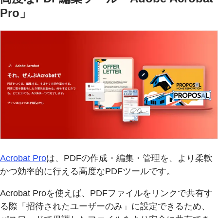
Pro」
Acrobat Pro
は、PDFの作成・編集・管理を、より柔軟
かつ効率的に行える高度なPDFツールです。
Acrobat Proを使えば、PDFファイルをリンクで共有す
る際「招待されたユーザーのみ」に設定できるため、