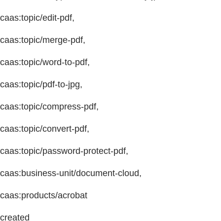
caas:topic/edit-pdf,
caas:topic/merge-pdf,
caas:topic/word-to-pdf,
caas:topic/pdf-to-jpg,
caas:topic/compress-pdf,
caas:topic/convert-pdf,
caas:topic/password-protect-pdf,
caas:business-unit/document-cloud,
caas:products/acrobat
created