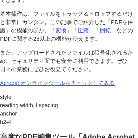
できます。
基本操作は、ファイルをドラッグ＆ドロップするだけ
と非常にカンタン。この記事でご紹介した「PDFを保
護」の機能のほか、「
変換
」「
圧縮
」「
回転
」などの
PDFに関する25以上の機能が使えます。
また、アップロードされたファイルは暗号化されるた
め、セキュリティ面でも安全に利用できます。ぜひ
日々の業務にぜひお役立てください。
Acrobat オンラインツールをチェックしてみる
style
reading width, l spacing
anchor
h2-4
高度なPDF編集ツール「Adobe Acrobat