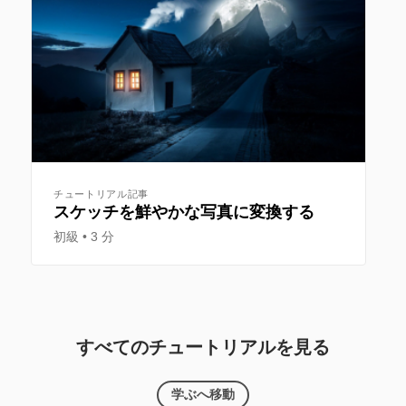
チュートリアル記事
スケッチを鮮やかな写真に変換する
初級
3 分
すべてのチュートリアルを見る
学ぶへ移動