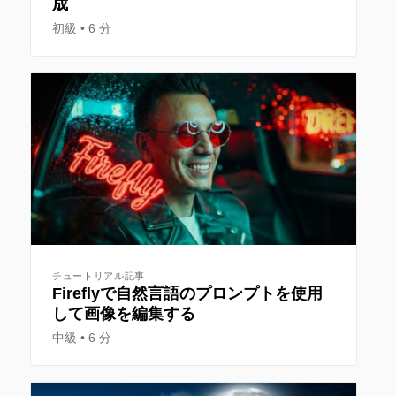
成
初級
6 分
チュートリアル記事
Fireflyで自然言語のプロンプトを使用
して画像を編集する
中級
6 分