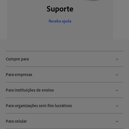
Suporte
Receba ajuda
Compre para
Para empresas
Para instituições de ensino
Para organizações sem fins lucrativos
Para celular