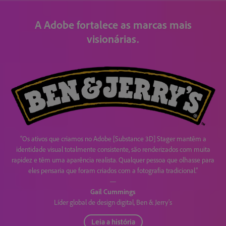
A Adobe fortalece as marcas mais
visionárias.
“Os ativos que criamos no Adobe [Substance 3D] Stager mantêm a
identidade visual totalmente consistente, são renderizados com muita
rapidez e têm uma aparência realista. Qualquer pessoa que olhasse para
eles pensaria que foram criados com a fotografia tradicional.”
—
Gail Cummings
Líder global de design digital, Ben & Jerry’s
Leia a história