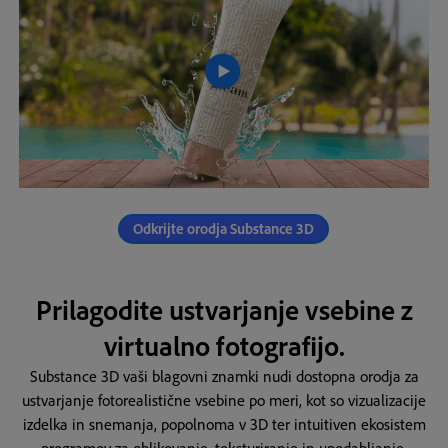
Odkrijte orodja Substance 3D
Prilagodite ustvarjanje vsebine z
virtualno fotografijo.
Substance 3D vaši blagovni znamki nudi dostopna orodja za
ustvarjanje fotorealistične vsebine po meri, kot so vizualizacije
izdelka in snemanja, popolnoma v 3D ter intuitiven ekosistem