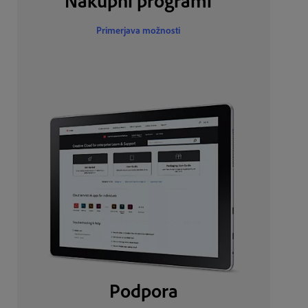
Nakupni programi
Primerjava možnosti
Podpora