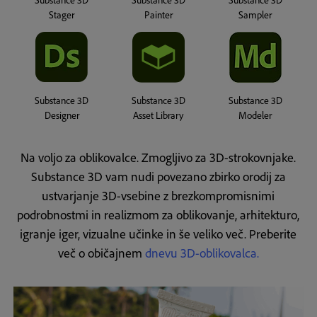
Stager
Painter
Sampler
Substance 3D
Substance 3D
Substance 3D
Designer
Asset Library
Modeler
Na voljo za oblikovalce. Zmogljivo za 3D-strokovnjake.
Substance 3D vam nudi povezano zbirko orodij za
ustvarjanje 3D-vsebine z brezkompromisnimi
podrobnostmi in realizmom za oblikovanje, arhitekturo,
igranje iger, vizualne učinke in še veliko več.
Preberite
več o običajnem
dnevu 3D-oblikovalca.