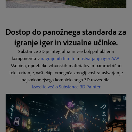
Dostop do panožnega standarda za
igranje iger in vizualne učinke.
Substance 3D je integralna in vse bolj priljubljena
komponenta v
nagrajenih filmih
in
ustvarjanju iger AAA
.
Vsebina, npr. zbirke vrhunskih materialov in parametrično
teksturiranje, vaši ekipi omogoča zmogljivost za ustvarjanje
najsodobnejšega kompleksnega 3D-razvedrila.
Izvedite več o Substance 3D Painter