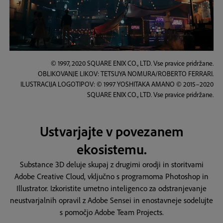
© 1997, 2020 SQUARE ENIX CO., LTD. Vse pravice pridržane.
OBLIKOVANJE LIKOV: TETSUYA NOMURA/ROBERTO FERRARI.
ILUSTRACIJA LOGOTIPOV: © 1997 YOSHITAKA AMANO © 2015–2020
SQUARE ENIX CO., LTD. Vse pravice pridržane.
Ustvarjajte v povezanem
ekosistemu.
Substance 3D deluje skupaj z drugimi orodji in storitvami
Adobe Creative Cloud, vključno s programoma Photoshop in
Illustrator. Izkoristite umetno inteligenco za odstranjevanje
neustvarjalnih opravil z Adobe Sensei in enostavneje sodelujte
s pomočjo Adobe Team Projects.