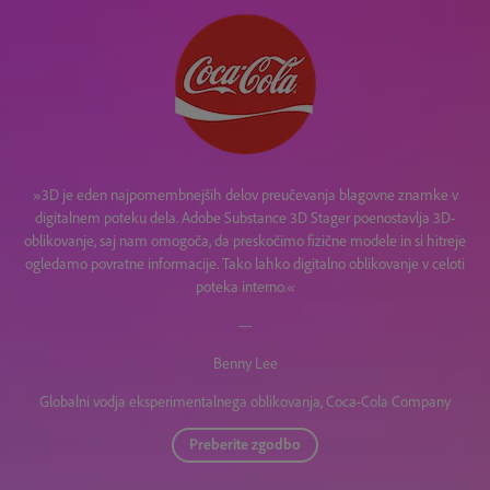
»3D je eden najpomembnejših delov preučevanja blagovne znamke v
digitalnem poteku dela. Adobe Substance 3D Stager poenostavlja 3D-
oblikovanje, saj nam omogoča, da preskočimo fizične modele in si hitreje
ogledamo povratne informacije. Tako lahko digitalno oblikovanje v celoti
poteka interno.«
---
Benny Lee
Globalni vodja eksperimentalnega oblikovanja, Coca-Cola Company
Preberite zgodbo