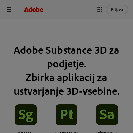
Prijava
Adobe Substance 3D za
podjetje.
Zbirka aplikacij za
ustvarjanje 3D-vsebine.
Substance 3D
Substance 3D
Substance 3D