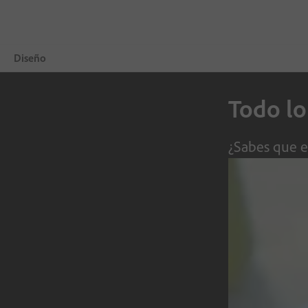
Diseño
Todo lo
Overview
Productos
¿Sabes que el
Aprendizaje y asistencia
Consejos de diseño
Prueba gratis
Elegir un plan