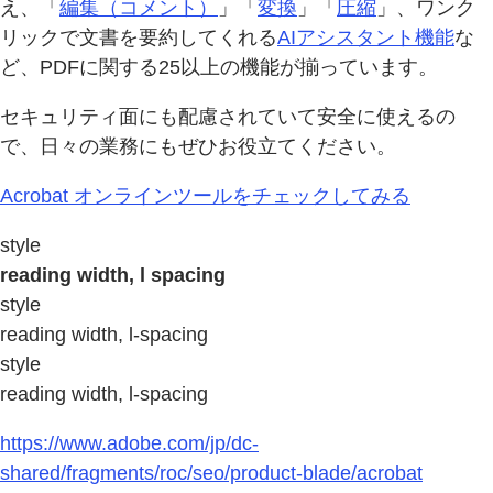
え、「
編集（コメント）
」「
変換
」「
圧縮
」、ワンク
リックで文書を要約してくれる
AIアシスタント機能
な
ど、PDFに関する25以上の機能が揃っています。
セキュリティ面にも配慮されていて安全に使えるの
で、日々の業務にもぜひお役立てください。
Acrobat オンラインツールをチェックしてみる
style
reading width, l spacing
style
reading width, l-spacing
style
reading width, l-spacing
https://www.adobe.com/jp/dc-
shared/fragments/roc/seo/product-blade/acrobat