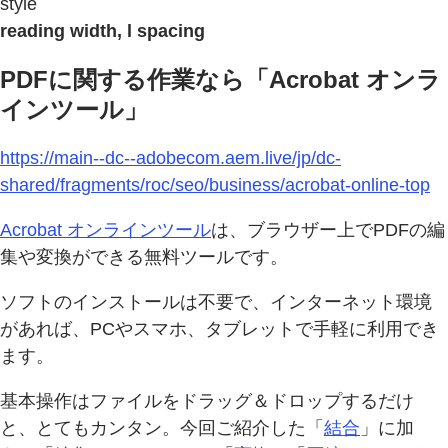
style
reading width, l spacing
PDFに関する作業なら「Acrobat オンラ
インツール」
https://main--dc--adobecom.aem.live/jp/dc-
shared/fragments/roc/seo/business/acrobat-online-top
Acrobat オンラインツール
は、ブラウザー上でPDFの編
集や変換ができる無料ツールです。
ソフトのインストールは不要で、インターネット環境
があれば、PCやスマホ、タブレットで手軽に利用でき
ます。
基本操作はファイルをドラッグ＆ドロップするだけ
と、とてもカンタン。今回ご紹介した「
結合
」に加