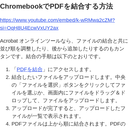
ChromebookでPDFを結合する方法
https://www.youtube.com/embed/k-wRMwa2cZM?
si=OqH8U4EcwVxUY2ax
Acrobat オンラインツールなら、ファイルの結合と共に
並び順を調整したり、後から追加したりするのもカン
タンです。結合の手順は以下のとおりです。
「
PDFを結合
」にアクセスします。
結合したいファイルをアップロードします。中央
の「ファイルを選択」ボタンをクリックしてファ
イルを選ぶか、画面内にファイルをドラッグ＆ド
ロップして、ファイルをアップロードします。
アップロードが完了すると、アップロードしたフ
ァイルが一覧で表示されます。
PDFファイルは上から順に結合されます。PDFの