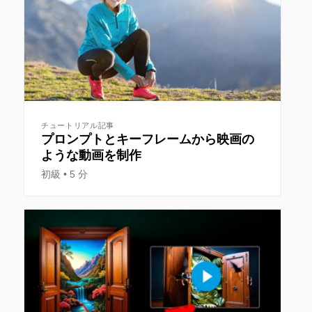
チュートリアル記事
プロンプトとキーフレームから映画の
ような動画を制作
初級
5 分