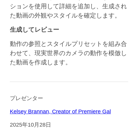
ションを使用して詳細を追加し、生成され
た動画の外観やスタイルを確定します。
生成してレビュー
動作の参照とスタイルプリセットを組み合
わせて、現実世界のカメラの動作を模倣し
た動画を作成します。
プレゼンター
Kelsey Brannan, Creator of Premiere Gal
2025年10月28日