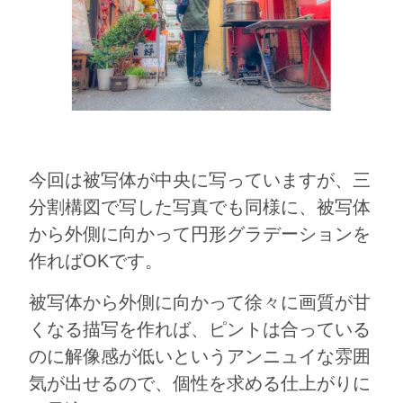
今回は被写体が中央に写っていますが、三
分割構図で写した写真でも同様に、被写体
から外側に向かって円形グラデーションを
作ればOKです。
被写体から外側に向かって徐々に画質が甘
くなる描写を作れば、ピントは合っている
のに解像感が低いというアンニュイな雰囲
気が出せるので、個性を求める仕上がりに