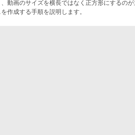
く、動画のサイズを横長ではなく正方形にするのが
スを作成する手順を説明します。