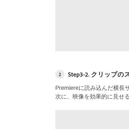
Step3-2. クリッ
2
Premiereに読み込ん
次に、映像を効果的に見せ