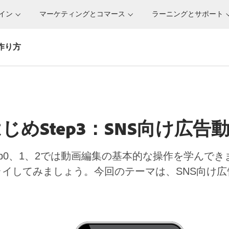
サイン
マーケティングとコマース
ラーニングとサポート
の作り方
とはじめStep3：SNS向け広
Step0、1、2では動画編集の基本的な操作を学んでき
イしてみましょう。今回のテーマは、SNS向け広