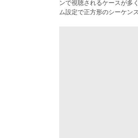
ンで視聴されるケースが多
ム設定で正方形のシーケン