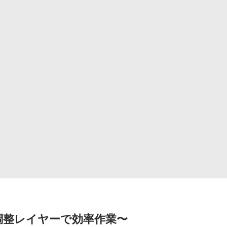
現 〜調整レイヤーで効率作業〜