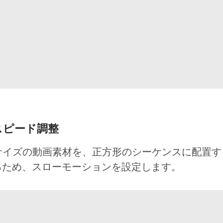
プのスピード調整
だ横長サイズの動画素材を、正方形のシーケンスに配置
るため、スローモーションを設定します。