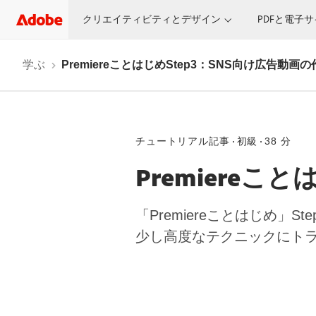
クリエイティビティとデザイン
PDFと電子
学ぶ
PremiereことはじめStep3：SNS向け広告動画
チュートリアル記事
初級
38 分
Premiereこ
「Premiereことはじめ」
少し高度なテクニックにトラ