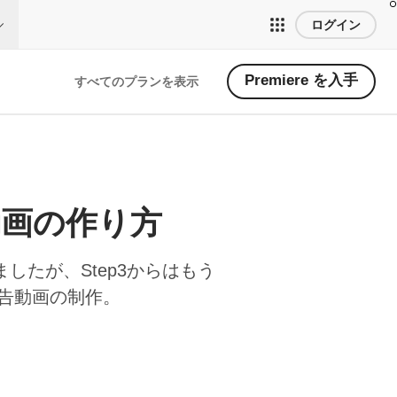
ログイン
Premiere を入手
すべてのプランを表示
告動画の作り方
ましたが、Step3からはもう
告動画の制作。