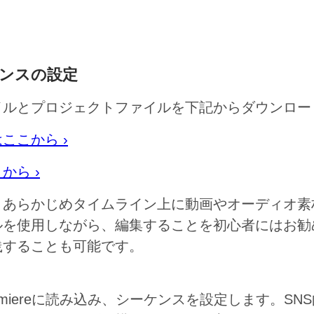
ーケンスの設定
イルとプロジェクトファイルを下記からダウンロー
ここから ›
から ›
、あらかじめタイムライン上に動画やオーディオ素
ルを使用しながら、編集することを初心者にはお勧
践することも可能です。
miereに読み込み、シーケンスを設定します。S