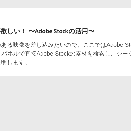
が欲しい！ 〜Adobe Stockの活用〜
る映像を差し込みたいので、ここではAdobe St
ラリパネルで直接Adobe Stockの素材を検索し、
説明します。