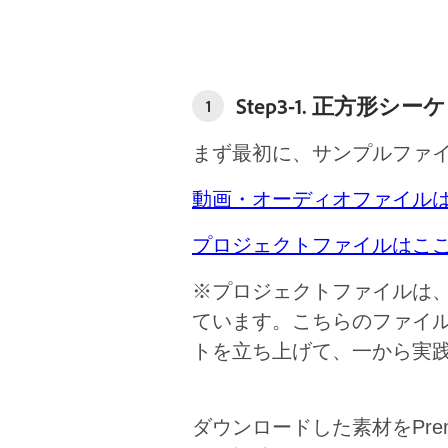
Step3-1. 正方形シ
1
まず最初に、サンプルファ
動画・オーディオファイルは
プロジェクトファイルはここ
※プロジェクトファイルは
ています。こちらのファイ
トを立ち上げて、一から実
ダウンロードした素材をPre