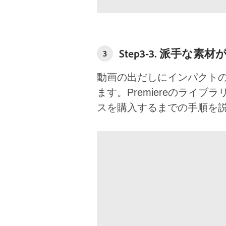
Step3-3. 派手な素材
3
動画の出だしにインパクトのあ
ます。Premiereのライブ
スを購入するまでの手順を