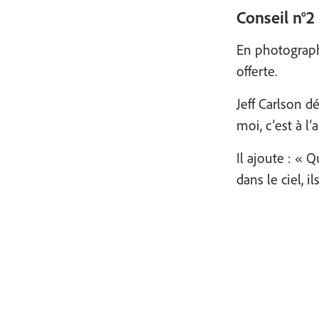
Conseil n°2
En photographi
offerte.
Jeff Carlson d
moi, c’est à l
Il ajoute : « 
dans le ciel, 