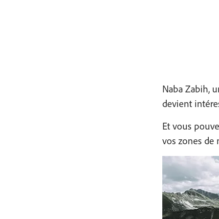
Naba Zabih, u
devient intér
Et vous pouvez
vos zones de m