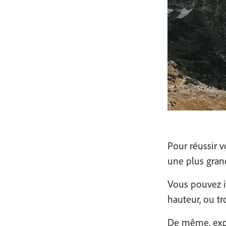
Pour réussir 
une plus gran
Vous pouvez i
hauteur, ou tr
De même, expl