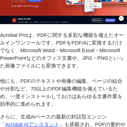
Acrobat Proは、PDFに関する多彩な機能を備えたオー
ルインワンツールです。PDFをPDF/Aに変換するだけ
でなく、Microsoft Word・Microsoft Excel・Microsoft
PowerPointなどのオフィス文書や、JPG・PNGといっ
た画像ファイルにも変換できます。
他にも、PDFのテキストや画像の編集、ページの結合
や分割など、70以上のPDF編集機能を備えているた
め、一度インストールしておけばあらゆる文書作業を
効率的に進められます。
さらに、生成AIベースの最新の対話型エンジン
「
Acrobat AIアシスタント
」も搭載され、PDFの要約や