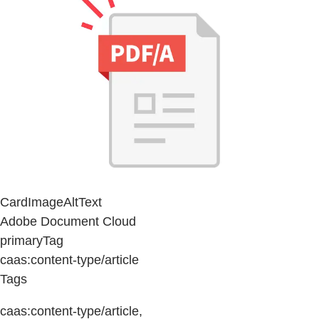
CardImageAltText
Adobe Document Cloud
primaryTag
caas:content-type/article
Tags
caas:content-type/article,