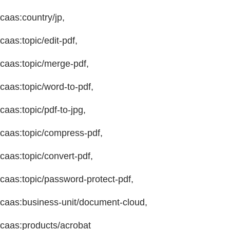
caas:country/jp,
caas:topic/edit-pdf,
caas:topic/merge-pdf,
caas:topic/word-to-pdf,
caas:topic/pdf-to-jpg,
caas:topic/compress-pdf,
caas:topic/convert-pdf,
caas:topic/password-protect-pdf,
caas:business-unit/document-cloud,
caas:products/acrobat