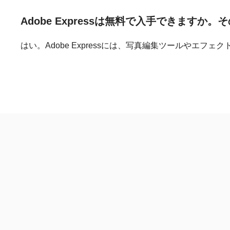
Adobe Expressは
無料で
入手できますか。
そ
はい。Adobe Expressには、写真編集ツールや