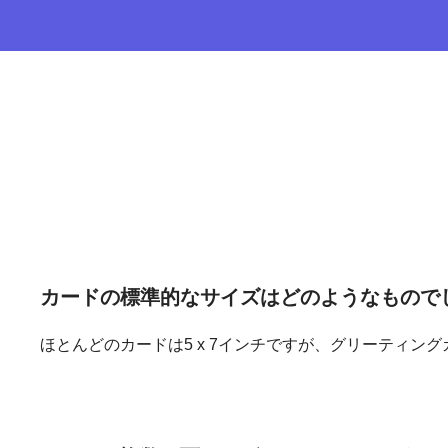
カードの
標準的な
サイズは
どのようなもので
ほとんどのカードは5 x 7インチですが、グリーティン