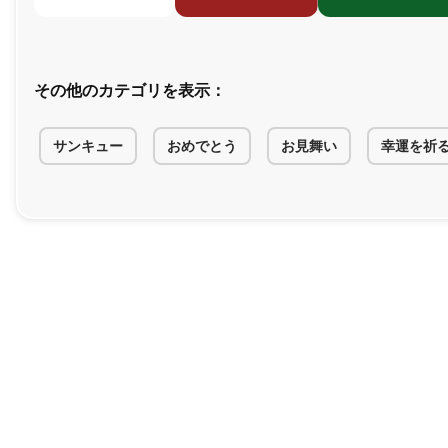
その他の
カテゴリを
表示：
サンキュー
おめでとう
お見舞い
幸運を
祈