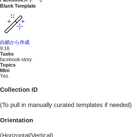
Blank Template
白紙から作成
9:16
Tasks
facebook-story
Topics
Mini
Yes
Collection ID
(To pull in manually curated templates if needed)
Orientation
(Horizontal/Vertical)