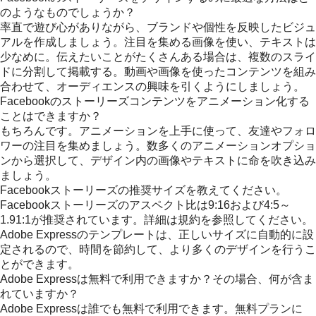
のようなものでしょうか？
率直で遊び心がありながら、ブランドや個性を反映したビジュ
アルを作成しましょう。注目を集める画像を使い、テキストは
少なめに。伝えたいことがたくさんある場合は、複数のスライ
ドに分割して掲載する。動画や画像を使ったコンテンツを組み
合わせて、オーディエンスの興味を引くようにしましょう。
Facebookのストーリーズコンテンツをアニメーション化する
ことはできますか？
もちろんです。アニメーションを上手に使って、友達やフォロ
ワーの注目を集めましょう。数多くのアニメーションオプショ
ンから選択して、デザイン内の画像やテキストに命を吹き込み
ましょう。
Facebookストーリーズの推奨サイズを教えてください。
Facebookストーリーズのアスペクト比は9:16および4:5～
1.91:1が推奨されています。詳細は規約を参照してください。
Adobe Expressのテンプレートは、正しいサイズに自動的に設
定されるので、時間を節約して、より多くのデザインを行うこ
とができます。
Adobe Expressは無料で利用できますか？その場合、何が含ま
れていますか？
Adobe Expressは誰でも無料で利用できます。無料プランに