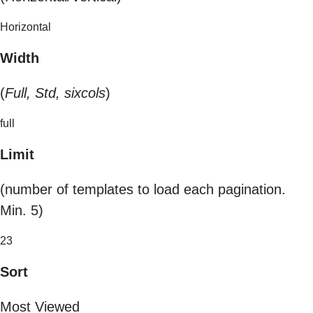
Horizontal
Width
(
Full, Std, sixcols
)
full
Limit
(number of templates to load each pagination.
Min. 5)
23
Sort
Most Viewed