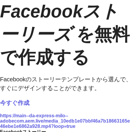
Facebookスト
ーリーズ
を無料
で作成する
Facebookのストーリーテンプレートから選んで、
すぐにデザインすることができます。
今すぐ作成
https://main--da-express-milo--
adobecom.aem.live/media_10edb1e07bbf46a7b18663165e
46ebe1e6862a928.mp4?loop=true
Facebookストーリー