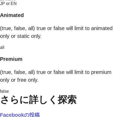
JP or EN
Animated
(true, false, all) true or false will limit to animated
only or static only.
all
Premium
(true, false, all) true or false will limit to premium
only or free only.
false
さらに詳しく探索
Facebookの投稿