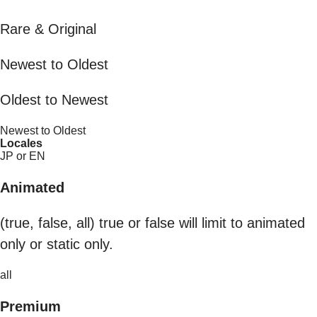
Rare & Original
Newest to Oldest
Oldest to Newest
Newest to Oldest
Locales
JP or EN
Animated
(true, false, all) true or false will limit to animated
only or static only.
all
Premium