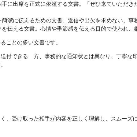
相手に出席を正式に依頼する文書。「ぜひ来ていただき
を簡潔に伝えるための文書。返信や出欠を求めない、事
りを伝える文書。心情や季節感を伝える目的で使われ、
れることの多い文書です。
に送付できる一方、事務的な通知状とは異なり、丁寧な
す。
く、受け取った相手が内容を正しく理解し、スムーズに