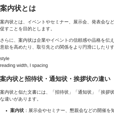
案内状とは
案内状とは、イベントやセミナー、展示会、発表会な
促すことを目的とします。
さらに、案内状は企業やイベントの信頼感や品格を伝
意欲を高めたり、取引先との関係をより円滑にしたり
style
reading width, l spacing
案内状と招待状・通知状・挨拶状の違い
案内状と似た文書には、「招待状」「通知状」「挨拶
な違いがあります。
案内状
：展示会やセミナー、懇親会などの開催を