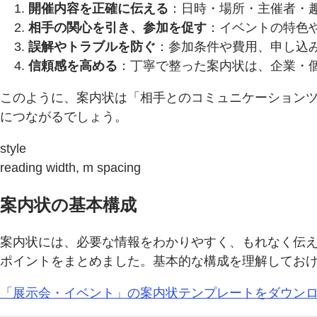
開催内容を正確に伝える
：日時・場所・主催者・
相手の関心を引き、参加を促す
：イベントの特色
誤解やトラブルを防ぐ
：参加条件や費用、申し込
信頼感を高める
：丁寧で整った案内状は、企業・
このように、案内状は「相手とのコミュニケーション
につながるでしょう。
style
reading width, m spacing
案内状の基本構成
案内状には、必要な情報をわかりやすく、もれなく伝
ポイントをまとめました。基本的な構成を理解してお
「展示会・イベント」の案内状テンプレートをダウンロ