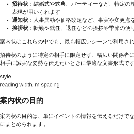
招待状
：結婚式や式典、パーティーなど、特定の
表現が用いられます
通知状
：人事異動や価格改定など、事実や変更点
挨拶状
：転勤や就任、退任などの挨拶や季節の便
案内状はこれらの中でも、最も幅広いシーンで利用さ
招待状のように特定の相手に限定せず、幅広い関係者
相手に誠実な姿勢を伝えたいときに最適な文書形式で
style
reading width, m spacing
案内状の目的
案内状の目的は、単にイベントの情報を伝えるだけでな
にまとめられます。