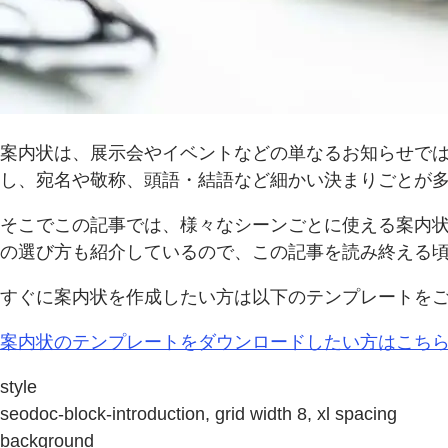
案内状は、展示会やイベントなどの単なるお知らせで
し、宛名や敬称、頭語・結語など細かい決まりごとが
そこでこの記事では、様々なシーンごとに使える案内
の選び方も紹介しているので、この記事を読み終える
すぐに案内状を作成したい方は以下のテンプレートを
案内状のテンプレートをダウンロードしたい方はこち
style
seodoc-block-introduction, grid width 8, xl spacing
background