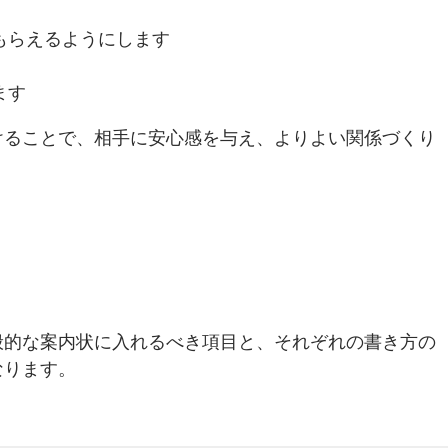
もらえるようにします
ます
けることで、相手に安心感を与え、よりよい関係づくり
般的な案内状に入れるべき項目と、それぞれの書き方の
なります。