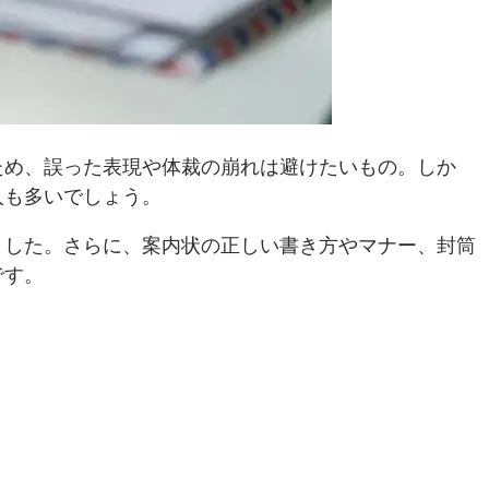
ため、誤った表現や体裁の崩れは避けたいもの。しか
人も多いでしょう。
ました。さらに、案内状の正しい書き方やマナー、封筒
です。