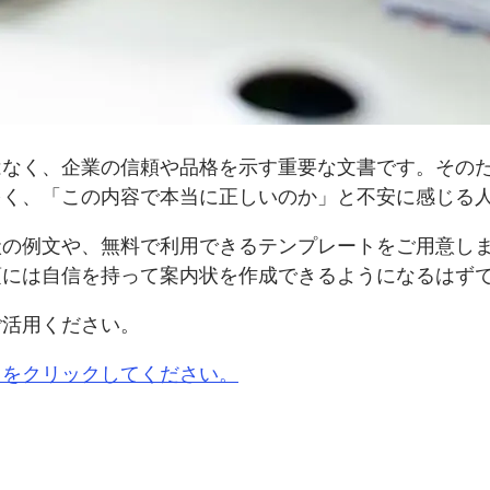
はなく、企業の信頼や品格を示す重要な文書です。その
多く、「この内容で本当に正しいのか」と不安に感じる
状の例文や、無料で利用できるテンプレートをご用意し
頃には自信を持って案内状を作成できるようになるはず
ご活用ください。
らをクリックしてください。