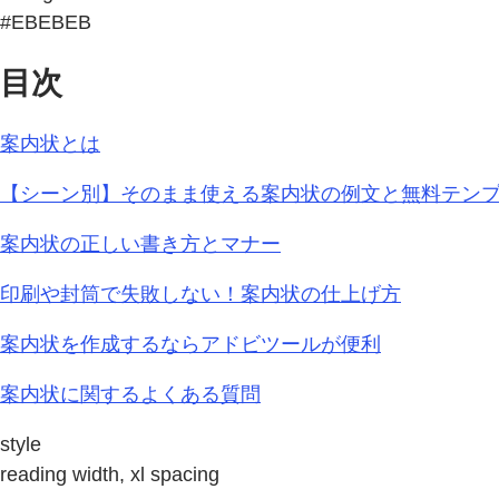
#EBEBEB
目次
案内状とは
【シーン別】そのまま使える案内状の例文と無料テン
案内状の正しい書き方とマナー
印刷や封筒で失敗しない！案内状の仕上げ方
案内状を作成するならアドビツールが便利
案内状に関するよくある質問
style
reading width, xl spacing