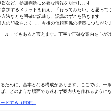
趣旨など、参加判断に必要な情報を明示します
や参加するメリットを伝え、「行ってみたい」と思って
み方法などを明確に記載し、認識のずれを防ぎます
個人の印象をよくし、今後の信頼関係の構築につながり
ツール」でもあると言えます。丁寧で正確な案内を心が
えるために、基本となる構成があります。ここでは、一
けば、どのような場面でも迷わず案内状を作れるように
ードする（PDF）