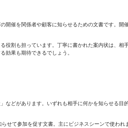
どの開催を関係者や顧客に知らせるための文書です。開
える役割も担っています。丁寧に書かれた案内状は、相
する効果も期待できるでしょう。
状」などがあります。いずれも相手に何かを知らせる目
知らせて参加を促す文書。主にビジネスシーンで使われ