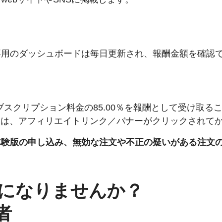
専用のダッシュボードは毎日更新され、報酬金額を確認
サブスクリプション料金の85.00％を報酬として受け取ること
は、アフィリエイトリンク／バナーがクリックされてから3
体験版の申し込み、無効な注文や不正の疑いがある注文
になりませんか？
者