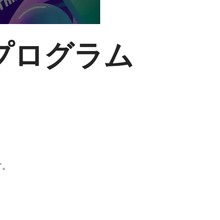
トプログラム
す。