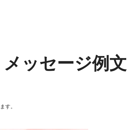
！メッセージ例文
します。