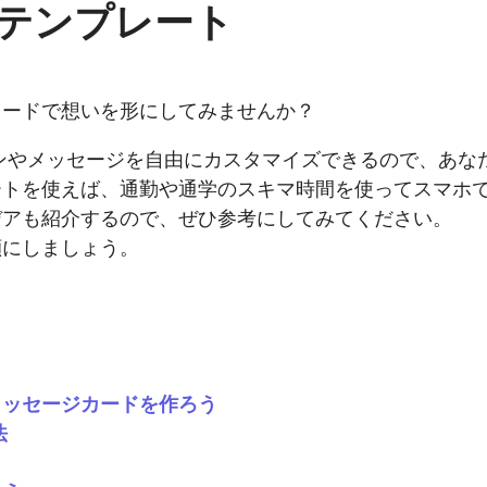
テンプレート
カードで想いを形にしてみませんか？
ンやメッセージを自由にカスタマイズできるので、あな
ートを使えば、通勤や通学のスキマ時間を使ってスマホ
デアも紹介するので、ぜひ参考にしてみてください。
顔にしましょう。
メッセージカードを作ろう
法