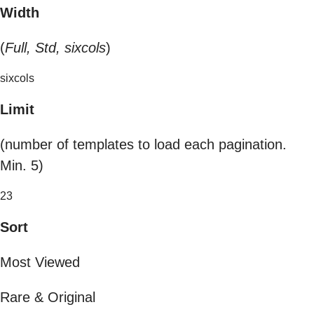
Width
(
Full, Std, sixcols
)
sixcols
Limit
(number of templates to load each pagination.
Min. 5)
23
Sort
Most Viewed
Rare & Original