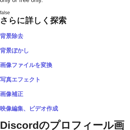
only or free only.
false
さらに詳しく探索
背景除去
背景ぼかし
画像ファイルを変換
写真エフェクト
画像補正
映像編集、ビデオ作成
Discordのプロフィール画