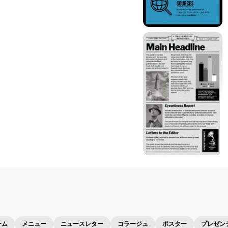
ーム
メニュー
ニュースレター
コラージュ
ポスター
プレゼン