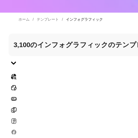
ホーム
テンプレート
インフォグラフィック
3,100の
インフォグラフィックの
テンプ
カテゴリーへ移動
すべて
バナー
冊子
メッセージカード
Facebookストーリーズ