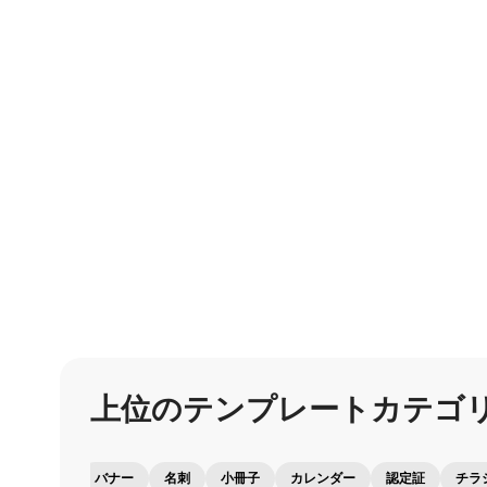
上位の
テンプレートカテゴ
バナー
名刺
小冊子
カレンダー
認定証
チラ