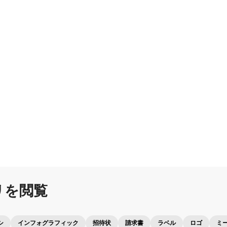
リを
閲覧
シ
インフォグラフィック
招待状
請求書
ラベル
ロゴ
ミ