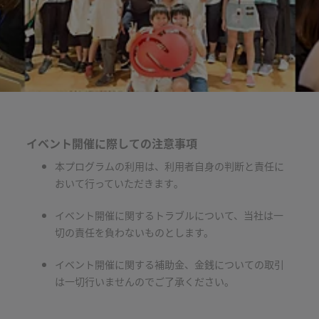
イベント開催に際しての注意事項
本プログラムの利用は、利用者自身の判断と責任に
おいて行っていただきます｡
イベント開催に関するトラブルについて、当社は一
切の責任を負わないものとします。
イベント開催に関する補助金、金銭についての取引
は一切行いませんのでご了承ください。