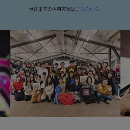
現在までの活用実績は
こちらから ›