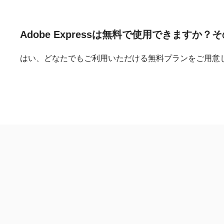
Adobe Expressは
無料で
使用できますか？
そ
はい、どなたでもご利用いただける無料プランをご用意