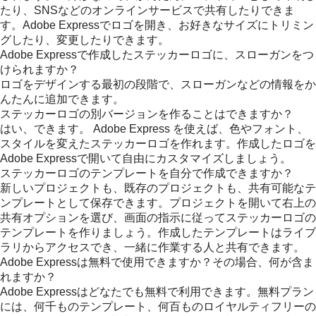
たり、SNSなどのオンラインサービスで共有したりできま
す。Adobe Expressでロゴを開き、お好きなサイズにトリミン
グしたり、変更したりできます。
Adobe Expressで作成したステッカーロゴに、スローガンをつ
けられますか？
ロゴをデザインする最初の段階で、スローガンなどの情報をか
んたんに追加できます。
ステッカーロゴの別バージョンを作ることはできますか？
はい、できます。 Adobe Express を使えば、色やフォント、
スタイルを変えたステッカーロゴを作れます。作成したロゴを
Adobe Expressで開いて自由にカスタマイズしましょう。
ステッカーロゴのテンプレートを自分で作成できますか？
新しいプロジェクトも、既存のプロジェクトも、共有可能なテ
ンプレートとして保存できます。プロジェクトを開いて右上の
共有オプションを選び、画面の指示に従ってステッカーロゴの
テンプレートを作りましょう。作成したテンプレートはライブ
ラリからアクセスでき、一緒に作業する人と共有できます。
Adobe Expressは無料で使用できますか？その場合、何が含ま
れますか？
Adobe Expressはどなたでも無料で利用できます。無料プラン
には、何千ものテンプレート、何百ものロイヤルティフリーの