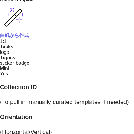
白紙から作成
1:1
Tasks
logo
Topics
sticker, badge
Mini
Yes
Collection ID
(To pull in manually curated templates if needed)
Orientation
(Horizontal/Vertical)