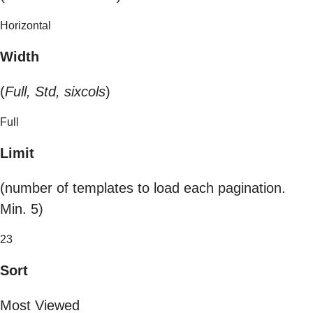
Horizontal
Width
(
Full, Std, sixcols
)
Full
Limit
(number of templates to load each pagination.
Min. 5)
23
Sort
Most Viewed