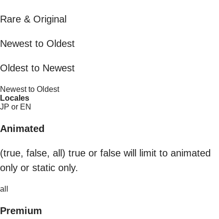
Rare & Original
Newest to Oldest
Oldest to Newest
Newest to Oldest
Locales
JP or EN
Animated
(true, false, all) true or false will limit to animated
only or static only.
all
Premium