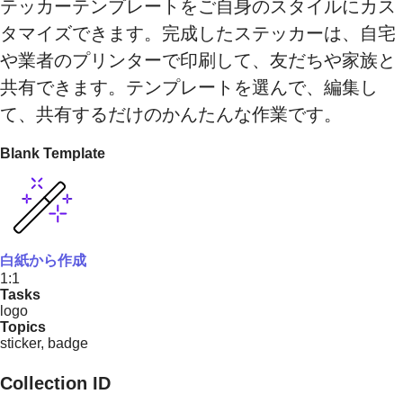
テッカーテンプレートをご自身のスタイルにカス
タマイズできます。完成したステッカーは、自宅
や業者のプリンターで印刷して、友だちや家族と
共有できます。テンプレートを選んで、編集し
て、共有するだけのかんたんな作業です。
Blank Template
白紙から作成
1:1
Tasks
logo
Topics
sticker, badge
Collection ID