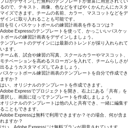
プロがデザインした無料のテンプレートが豊富に用意されてい
るので、テキスト、画像、色などをすばやくかんたんにカスタ
マイズできます。チームの名前、カラー、マスコットなどをデ
ザインに取り入れることも可能です。
目を引くバスケットボールの練習計画表を作るコツは？
Adobe Expressのテンプレートを使って、かっこいいバスケッ
トボールの練習計画表をデザインしましょう。
テンプレートのデザインには最新のトレンドが採り入れられて
います。
チーム名、試合や練習の写真、スクールカラーやマスコット、
モチベーションを高めるスローガンを入れて、チームらしさが
出るようカスタマイズしてみましょう。
バスケットボール練習計画表のテンプレートを自分で作成でき
ますか？
はい、オリジナルのテンプレートを作成できます。
Adobe Expressでプロジェクトを開き、右上にある「共有」を
選択し、画面に従ってテンプレートを作成しましょう。
オリジナルのテンプレートは他の人と共有でき、一緒に編集す
ることもできます。
Adobe Expressは無料で利用できますか？その場合、何が含ま
れますか？
はい、Adobe Expressには無料プランが用意されています。