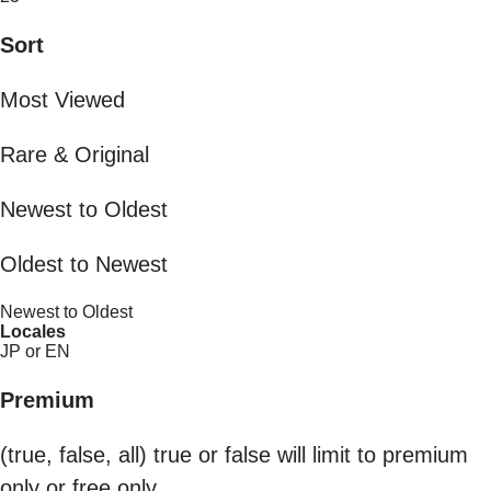
Sort
Most Viewed
Rare & Original
Newest to Oldest
Oldest to Newest
Newest to Oldest
Locales
JP or EN
Premium
(true, false, all) true or false will limit to premium
only or free only.