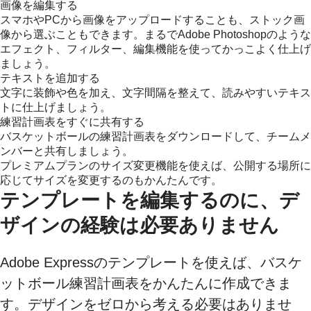
画像を編集する
スマホやPCから画像をアップロードすることも、ストック画
像から選ぶこともできます。まるでAdobe Photoshopのような
エフェクト、フィルター、編集機能を使ってかっこよく仕上げ
ましょう。
テキストを追加する
文字に装飾や色を加え、文字間隔を整えて、読みやすいテキス
トに仕上げましょう。
練習計画表をすぐに共有する
バスケットボールの練習計画表をダウンロードして、チームメ
ンバーと共有しましょう。
プレミアムプランのサイズ変更機能を使えば、公開する場所に
応じてサイズを変更するのもかんたんです。
テンプレートを編集するのに、デ
ザインの経験は必要ありません
Adobe Expressのテンプレートを使えば、バスケ
ットボール練習計画表をかんたんに作成できま
す。デザインをゼロから考える必要はありませ