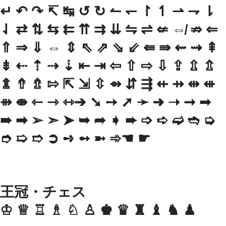
↵ ↶ ↷ ↸ ↹ ↺ ↻ ↼ ↽ ↾ ↿ ⇀ ⇁ ⇂
⇃ ⇄ ⇅ ⇆ ⇇ ⇈ ⇉ ⇊ ⇋ ⇌ ⇍ ⇎ ⇏ ⇐
⇑ ⇒ ⇓ ⇔ ⇕ ⇖ ⇗ ⇘ ⇙ ⇚ ⇛ ⇜ ⇝ ⇞
⇟ ⇠ ⇡ ⇢ ⇣ ⇤ ⇥ ⇦ ⇧ ⇨ ⇩ ⇪ ⇫ ⇬
⇭ ⇮ ⇯ ⇰ ⇱ ⇲ ⇳ ⇴ ⇵ ⇶ ⇷ ⇸ ⇹ ⇺
⇻ ⇼ ⇽ ⇾ ⇿➔ ➘ ➙ ➚ ➛ ➜ ➝ ➞ ➟
➠ ➡ ➢ ➣ ➤ ➥ ➦ ➧ ➨ ➩ ➪ ➫ ➬ ➭
➮ ➯ ➱ ➲ ➺ ➻ ➼ ➾☚ ☛
王冠・チェス
♔ ♕ ♖ ♗ ♘ ♙ ♚ ♛ ♜ ♝ ♞ ♟