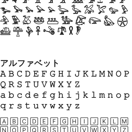
𓅜 𓅝 𓅞 𓅟 𓅠 𓅡 𓅢 𓅣 𓅤 𓅥 𓅦
𓅧 𓅨 𓅩 𓅪 𓅫 𓅬 𓅭 𓅮 𓅯 𓅰 𓅱
𓅲 𓅳 𓅷 𓅸 𓅹 𓅺 𓅻 𓅼 𓅽 𓇽
𓊝 𓊯 𓊿 𓋹 𓌝 𓍝 𓍳 𓏢
アルファベット
𝙰 𝙱 𝙲 𝙳 𝙴 𝙵 𝙶 𝙷 𝙸 𝙹 𝙺 𝙻 𝙼 𝙽 𝙾 𝙿
𝚀 𝚁 𝚂 𝚃 𝚄 𝚅 𝚆 𝚇 𝚈 𝚉
𝚊 𝚋 𝚌 𝚍 𝚎 𝚏 𝚐 𝚑 𝚒 𝚓 𝚔 𝚕 𝚖 𝚗 𝚘 𝚙
𝚚 𝚛 𝚜 𝚝 𝚞 𝚟 𝚠 𝚡 𝚢 𝚣
🄰 🄱 🄲 🄳 🄴 🄵 🄶 🄷 🄸 🄹 🄺 🄻 🄼
🄽 🄾 🄿 🅀 🅁 🅂 🅃 🅄 🅅 🅆 🅇 🅈 🅉