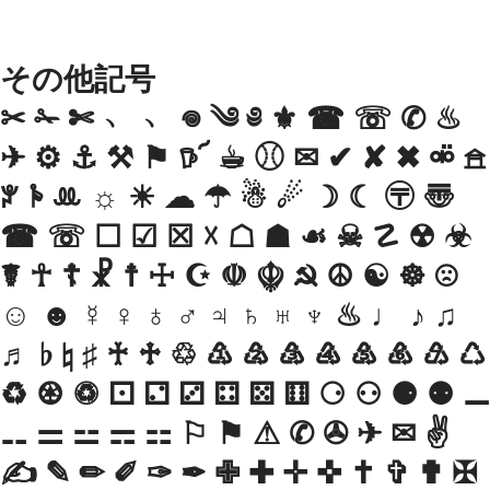
その他記号
✂ ✁ ✄ ﹅ ﹆ 𖦹 ༄ ༅ ⚜ ☎︎ ☏ ✆ ♨︎
✈︎ ⚙︎ ⚓︎ ⚒︎ ⚑ 𖠚՜ ☕︎ ⚾︎ ✉︎ ✔︎ ✘ ✖︎ ⚮̈ 𖠿
ꐕ 𖠱 ꔛ ☼ ☀ ☁ ☂ ☃ ☄ ☽ ☾ 〶 〠
☎ ☏ ☐ ☑ ☒ ☓ ☖ ☗ ☙ ☠ ☡ ☢ ☣
☤ ☥ ☦ ☧ ☨ ☩ ☪ ☫ ☬ ☭ ☮ ☯ ☸ ☹
☺ ☻ ☿ ♀ ♁ ♂ ♃ ♄ ♅ ♆ ♨ ♩ ♪ ♫
♬ ♭ ♮ ♯ ♰ ♱ ♲ ♳ ♴ ♵ ♶ ♷ ♸ ♹ ♺
♻ ♼ ♽ ⚀ ⚁ ⚂ ⚃ ⚄ ⚅ ⚆ ⚇ ⚈ ⚉ ⚊
⚋ ⚌ ⚍ ⚎ ⚏ ⚐ ⚑ ⚠ ✆ ✇ ✈ ✉ ✌
✍ ✎ ✏ ✐ ✑ ✒ ✙ ✚ ✛ ✜ ✝ ✞ ✟ ✠