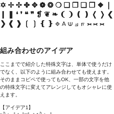
✡ ✢ ✣ ✤ ✥ ❁ ❂ ❍ ❏ ❐ ❑ ❒ ❖ ❘
❙ ❚ ❛ ❜ ❝ ❞ ❡ ❦ ❧ ❨ ❩ ❪ ❫ ❬ ❭ ❮
❯ ❰ ❱ ❲ ❳ ❴ ❵ ⟐ ⟑ ⟒ ⟓ ⟔ ⟕ ⟖ ⟗
組み合わせのアイデア
ここまでで紹介した特殊文字は、単体で使うだけ
でなく、以下のように組み合わせても使えます。
そのままコピペで使ってもOK、一部の文字を他
の特殊文字に変えてアレンジしてもオシャレに使
えます。
【アイデア1】