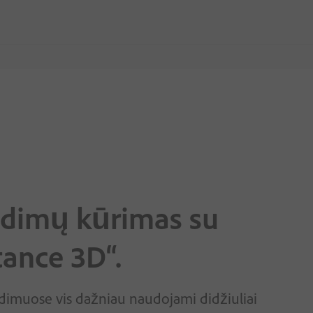
idimų kūrimas su
ance 3D“.
dimuose vis dažniau naudojami didžiuliai