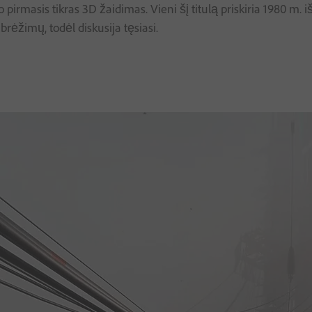
pirmasis tikras 3D žaidimas. Vieni šį titulą priskiria 1980 m. 
ibrėžimų, todėl diskusija tęsiasi.